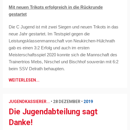
Mit neuen Trikots erfolgreich in die Rückrunde
gestartet
Die C Jugend ist mit zwei Siegen und neuen Trikots in das
neue Jahr gestartet. Im Testspiel gegen die
Leistungsklassenmannschaft von Neukirchen-Hülchrath
gab es einen 3:2 Erfolg und auch im ersten
Meisterschaftsspiel 2020 konnte sich die Mannschaft des
Trainertrios Mebs, Nirschel und Bischhof souverän mit 6:2
beim SSV Delrath behaupten.
WEITERLESEN...
JUGENDKASSIERER...
•
28 DEZEMBER
•
2019
Die Jugendabteilung sagt
Danke!