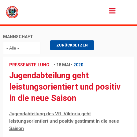
Jump to Navigation
MANNSCHAFT
PRESSEABTEILUNG...
•
18 MAI
•
2020
Jugendabteilung geht
leistungsorientiert und positiv
in die neue Saison
Jugendabteilung des VfL Viktoria geht
leistungsorientiert und positiv gestimmt in die neue
Saison