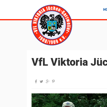
Jump to Navigation
H
VfL Viktoria Jü