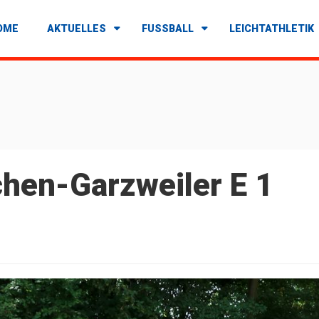
OME
AKTUELLES
FUSSBALL
LEICHTATHLETIK
chen-Garzweiler E 1