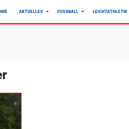
OME
AKTUELLES
FUSSBALL
LEICHTATHLETIK
er