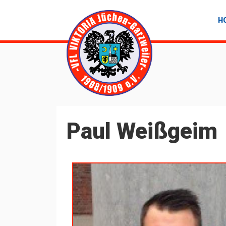
Jump to Navigation
H
Paul Weißgeim