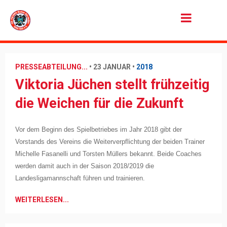
Jump to Navigation
PRESSEABTEILUNG...
•
23 JANUAR
•
2018
Viktoria Jüchen stellt frühzeitig
die Weichen für die Zukunft
V
or dem Beginn des Spielbetriebes im Jahr 2018 gibt der
Vorstands des Vereins die Weiterverpflichtung der beiden Trainer
Michelle Fasanelli und Torsten Müllers bekannt. Beide Coaches
werden damit auch in der Saison 2018/2019 die
Landesligamannschaft führen und trainieren.
WEITERLESEN...